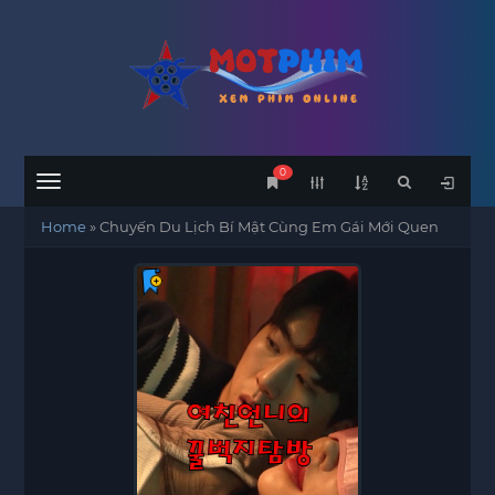
0
Menu
Home
»
Chuyến Du Lịch Bí Mật Cùng Em Gái Mới Quen