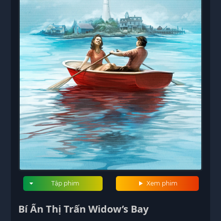
Tập phim
Xem phim
Bí Ẩn Thị Trấn Widow’s Bay