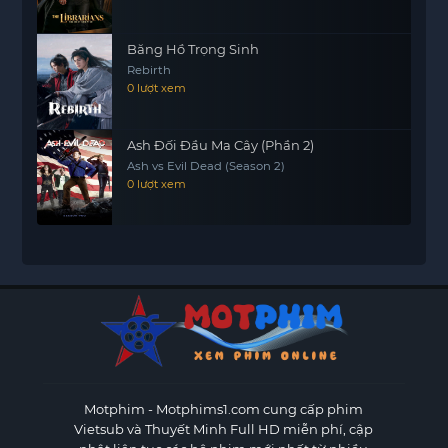
Băng Hồ Trọng Sinh
Rebirth
0 lượt xem
Ash Đối Đầu Ma Cây (Phần 2)
Ash vs Evil Dead (Season 2)
0 lượt xem
Motphim - Motphims1.com
cung cấp phim
Vietsub và Thuyết Minh Full HD miễn phí, cập