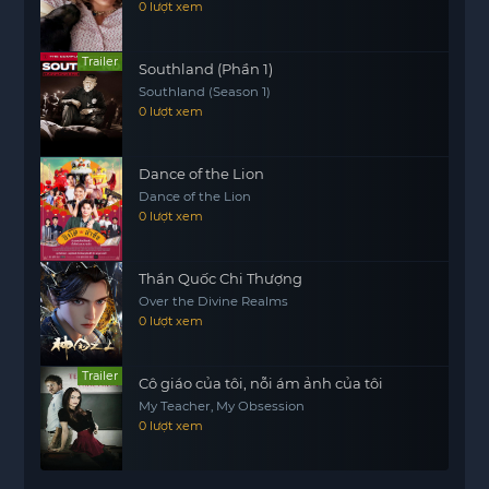
0 lượt xem
Trailer
Southland (Phần 1)
Southland (Season 1)
0 lượt xem
Dance of the Lion
Dance of the Lion
0 lượt xem
Thần Quốc Chi Thượng
Over the Divine Realms
0 lượt xem
Trailer
Cô giáo của tôi, nỗi ám ảnh của tôi
My Teacher, My Obsession
0 lượt xem