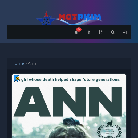
0
Menu
Home
»
Ann