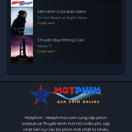
Một Mình Giữa Biển Đêm
On the Beach at Night Alone
0 lượt xem
Chuyến Bay Không Gian
Apollo 11
0 lượt xem
Motphim - Motphims1.com
cung cấp phim
Vietsub và Thuyết Minh Full HD miễn phí, cập
nhật liên tục các bộ phim mới nhất từ nhiều