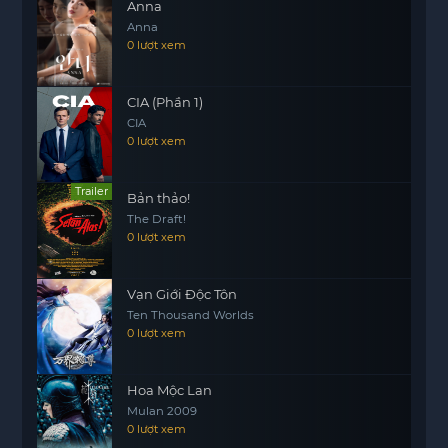
Anna
Anna
0 lượt xem
CIA (Phần 1)
CIA
0 lượt xem
Trailer
Bản thảo!
The Draft!
0 lượt xem
Vạn Giới Độc Tôn
Ten Thousand Worlds
0 lượt xem
Hoa Mộc Lan
Mulan 2009
0 lượt xem