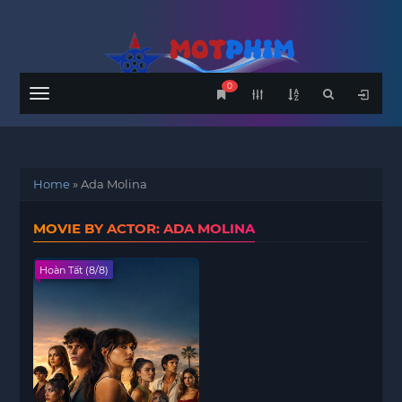
0
Menu
Home
»
Ada Molina
MOVIE BY ACTOR: ADA MOLINA
Hoàn Tất (8/8)