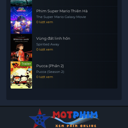
Phim Super Mario Thiên Hà
The Super Mario Galaxy Movie
0 lượt xem
Vùng đất linh hồn
Spirited Away
0 lượt xem
Trailer
Pucca (Phần 2)
Pucca (Season 2)
0 lượt xem