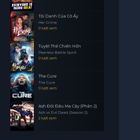
Tội Danh Của Cô Ấy
Her Crime
0 lượt xem
Tuyệt Thế Chiến Hồn
Peerless Battle Spirit
0 lượt xem
The Cure
The Cure
0 lượt xem
Ash Đối Đầu Ma Cây (Phần 2)
Ash vs Evil Dead (Season 2)
2 lượt xem