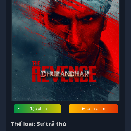
Tập phim
Xem phim
Thể loại: Sự trả thù