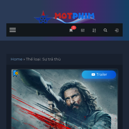
0
Menu
Home
»
Thể loại: Sự trả thù
Trailer