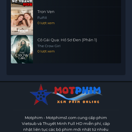
Trọn Vẹn
Fulfill
0 lượt xem
Cô Gái Quạ: Hồ Sơ Đen (Phần 1)
The Crow Girl
0 lượt xem
Motphim - Motphims1.com
cung cấp phim
Vietsub và Thuyết Minh Full HD miễn phí, cập
nhật liên tục các bộ phim mới nhất từ nhiều