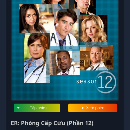
Tập phim
Xem phim
ER: Phòng Cấp Cứu (Phần 12)