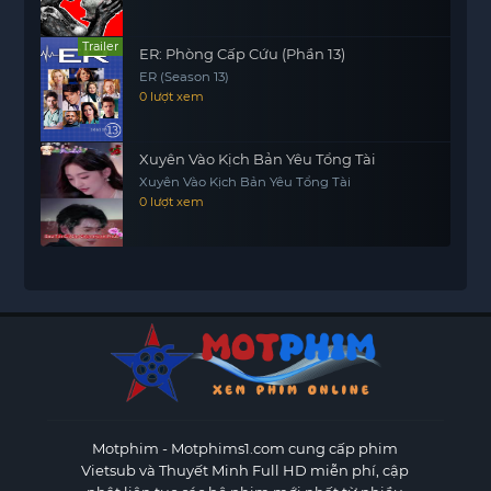
Trailer
ER: Phòng Cấp Cứu (Phần 13)
ER (Season 13)
0 lượt xem
Xuyên Vào Kịch Bản Yêu Tổng Tài
Xuyên Vào Kịch Bản Yêu Tổng Tài
0 lượt xem
Motphim - Motphims1.com
cung cấp phim
Vietsub và Thuyết Minh Full HD miễn phí, cập