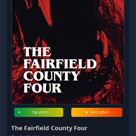
Tập phim
Xem phim
The Fairfield County Four