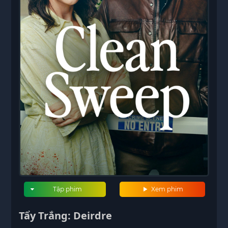
Tập phim
Xem phim
Tẩy Trắng: Deirdre