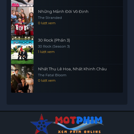
Những Mảnh Đời Vô Định
The Stranded
0 lượt xem
30 Rock (Phần 3)
30 Rock (Season 3)
1 lượt xem
Nhất Thụ Lê Hoa, Nhất Khinh Châu
The Fatal Bloom
0 lượt xem