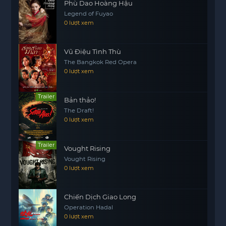
Phù Dao Hoàng Hậu
Legend of Fuyao
0 lượt xem
Vũ Điệu Tình Thù
The Bangkok Red Opera
0 lượt xem
Trailer
Bản thảo!
The Draft!
0 lượt xem
Trailer
Vought Rising
Vought Rising
0 lượt xem
Chiến Dịch Giao Long
Operation Hadal
0 lượt xem