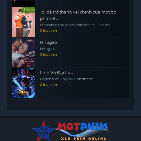
Trailer
Tôi đã trở thành vai chính của một bộ
phim BL
I Became the Main Role of a BL Drama
0 lượt xem
Hirugao
Hirugao
0 lượt xem
Linh Vũ Đại Lục
Legend of Lingwu Continent
0 lượt xem