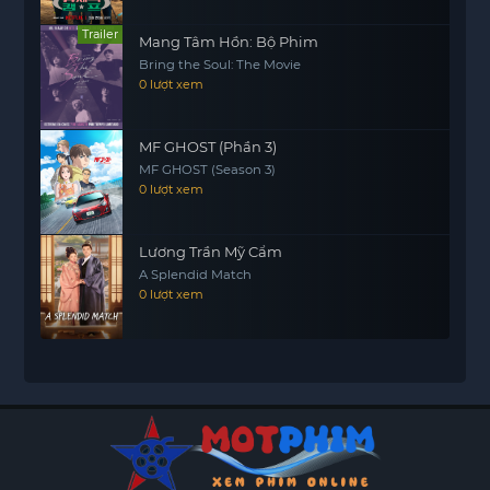
Trailer
Mang Tâm Hồn: Bộ Phim
Bring the Soul: The Movie
0 lượt xem
MF GHOST (Phần 3)
MF GHOST (Season 3)
0 lượt xem
Lương Trần Mỹ Cẩm
A Splendid Match
0 lượt xem