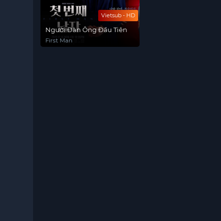
Vietsub - HD
Người Đàn Ông Đầu Tiên
First Man