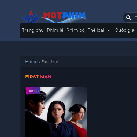
Trang chủ
Phim lẻ
Phim bộ
Thể loại
Quốc gia
Home
»
First Man
FIRST MAN
Tập 118