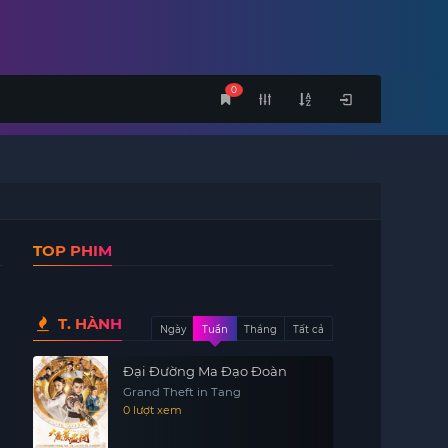
0
TOP PHIM
T. HÀNH
Ngày
Tuần
Tháng
Tất cả
Đại Đường Ma Đạo Đoàn
Grand Theft in Tang
0 lượt xem