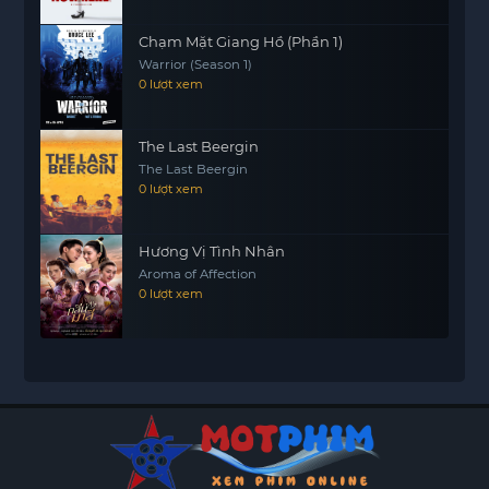
Chạm Mặt Giang Hồ (Phần 1)
Warrior (Season 1)
0 lượt xem
The Last Beergin
The Last Beergin
0 lượt xem
Hương Vị Tình Nhân
Aroma of Affection
0 lượt xem