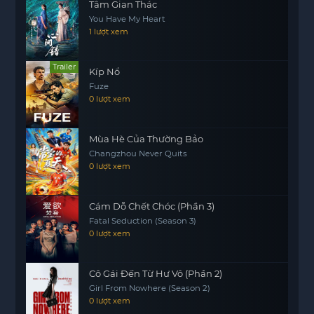
Tâm Gian Thác
You Have My Heart
1 lượt xem
Trailer
Kíp Nổ
Fuze
0 lượt xem
Mùa Hè Của Thường Bảo
Changzhou Never Quits
0 lượt xem
Cám Dỗ Chết Chóc (Phần 3)
Fatal Seduction (Season 3)
0 lượt xem
Cô Gái Đến Từ Hư Vô (Phần 2)
Girl From Nowhere (Season 2)
0 lượt xem