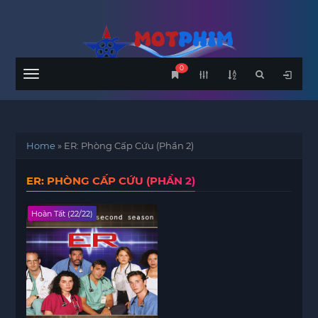
0
Menu
Home
»
ER: Phòng Cấp Cứu (Phần 2)
ER: PHÒNG CẤP CỨU (PHẦN 2)
Hoàn Tất (22/22)