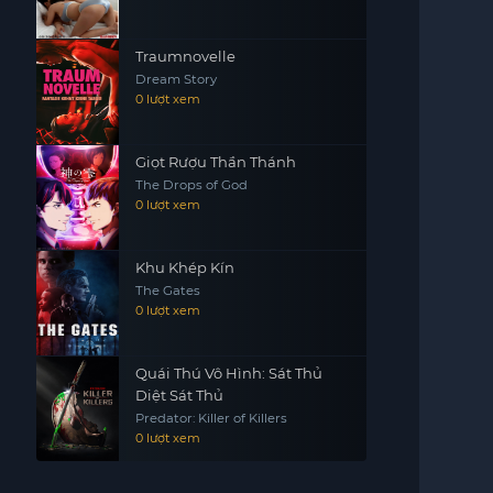
Traumnovelle
Dream Story
0 lượt xem
Giọt Rượu Thần Thánh
The Drops of God
0 lượt xem
Khu Khép Kín
The Gates
0 lượt xem
Quái Thú Vô Hình: Sát Thủ
Diệt Sát Thủ
Predator: Killer of Killers
0 lượt xem