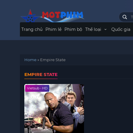
Trang chủ
Phim lẻ
Phim bộ
Thể loại
Quốc gia
Home
»
Empire State
EMPIRE STATE
Vietsub - HD