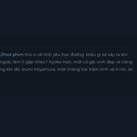
://mot phim
thú vị về tình yêu học đường. Điều gì sẽ xảy ra khi
ẻ ngoài lầm lì gặp nhau? Kyoko Hori, một cô gái xinh đẹp và năng
 khi đó, Izumi Miyamura, một chàng trai trầm tính và ít nói, lại
n ra những khía cạnh khác nhau trong tính cách của nhau. Hori,
 mới cho Miyamura, giúp anh trở nên thoải mái hơn trong giao
g giúp Hori thấy được những điều tốt đẹp hơn trong cuộc sống,
hành tình yêu, với những khoảnh khắc đáng nhớ và những thách
p nhận nhau, cùng nhau vượt qua những rào cản trong cuộc
à tình yêu, mà còn là hành trình khám phá bản thân và trưởng