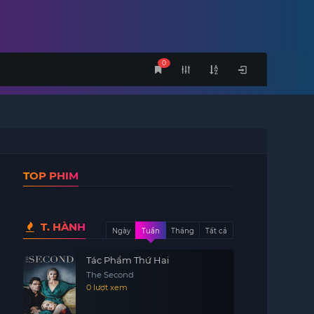
0
TOP PHIM
T. HÀNH
Ngày
Tuần
Tháng
Tất cả
Tác Phẩm Thứ Hai
The Second
0 lượt xem