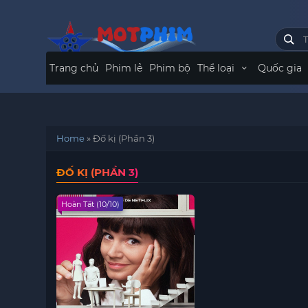
Trang chủ
Phim lẻ
Phim bộ
Thể loại
Quốc gia
Home
»
Đố kị (Phần 3)
ĐỐ KỊ (PHẦN 3)
Hoàn Tất (10/10)