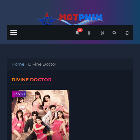
0
Menu
Home
»
Divine Doctor
DIVINE DOCTOR
Tập 30