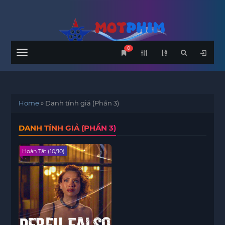
0
Menu
Home
»
Danh tính giả (Phần 3)
DANH TÍNH GIẢ (PHẦN 3)
Hoàn Tất (10/10)