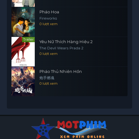
Pháo Hoa
Fireworks
0 lượt xem
Trailer
Yêu Nữ Thích Hàng Hiệu 2
The Devil Wears Prada 2
0 lượt xem
Pháo Thủ Nhiên Hồn
炮手燃魂
0 lượt xem