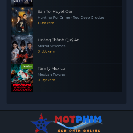
Săn Tội Huyết Oán
Hunting For Crime · Red Deep Grudge
1 lượt xem
Hoàng Thành Quỷ Án
Mortal Schemes
0 lượt xem
Trailer
Tâm lý Mexico
Mexican Psycho
0 lượt xem