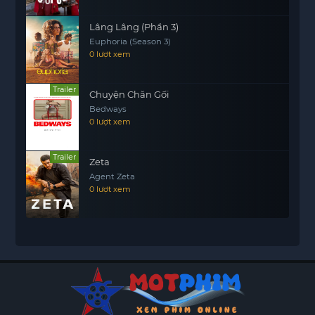
Lâng Lâng (Phần 3)
Euphoria (Season 3)
0 lượt xem
Trailer
Chuyện Chăn Gối
Bedways
0 lượt xem
Trailer
Zeta
Agent Zeta
0 lượt xem