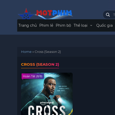
Trang chủ
Phim lẻ
Phim bộ
Thể loại
Quốc gia
Home
»
Cross (Season 2)
CROSS (SEASON 2)
Hoàn Tất (8/8)