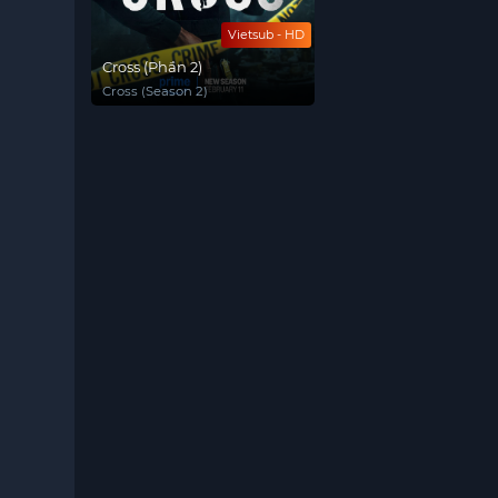
Vietsub - HD
Cross (Phần 2)
Cross (Season 2)