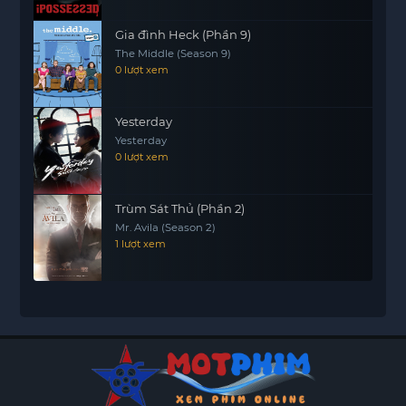
Gia đình Heck (Phần 9)
The Middle (Season 9)
0 lượt xem
Yesterday
Yesterday
0 lượt xem
Trùm Sát Thủ (Phần 2)
Mr. Avila (Season 2)
1 lượt xem