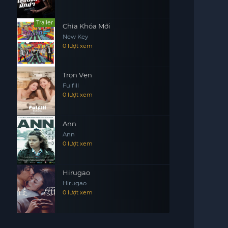
Trailer
Chìa Khóa Mới
New Key
0 lượt xem
Trọn Vẹn
Fulfill
0 lượt xem
Ann
Ann
0 lượt xem
Hirugao
Hirugao
0 lượt xem