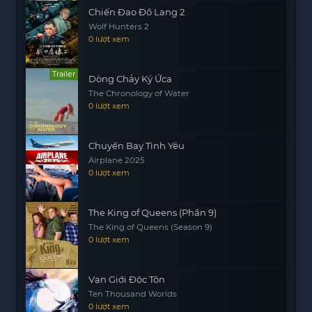
Chiến Đao Đồ Lang 2
Wolf Hunters 2
0 lượt xem
Trailer
Dòng Chảy Ký Ứca
The Chronology of Water
0 lượt xem
Chuyến Bay Tình Yêu
Airplane 2025
0 lượt xem
The King of Queens (Phần 9)
The King of Queens (Season 9)
0 lượt xem
Vạn Giới Độc Tôn
Ten Thousand Worlds
0 lượt xem