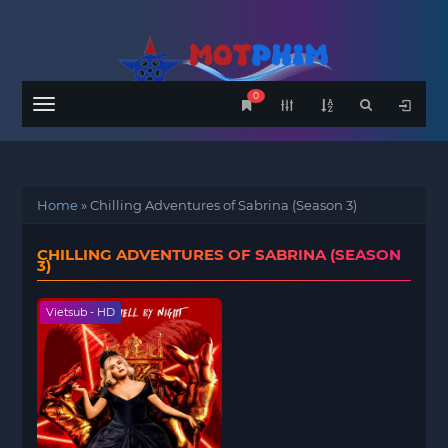
0
Menu
Home
»
Chilling Adventures of Sabrina (Season 3)
CHILLING ADVENTURES OF SABRINA (SEASON
3)
Vietsub - HD