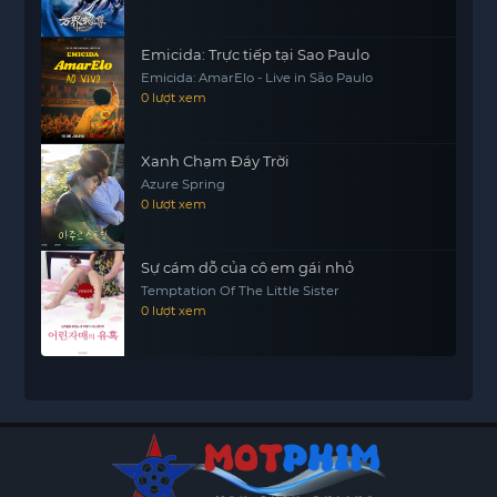
Emicida: Trực tiếp tại Sao Paulo
Emicida: AmarElo - Live in São Paulo
0 lượt xem
Xanh Chạm Đáy Trời
Azure Spring
0 lượt xem
Sự cám dỗ của cô em gái nhỏ
Temptation Of The Little Sister
0 lượt xem