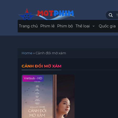
Trang chủ
Phim lẻ
Phim bộ
Thể loại
Quốc gia
Home
»
Cảnh đồi mờ xám
CẢNH ĐỒI MỜ XÁM
Vietsub - HD