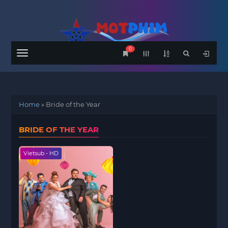
0
Menu
Home
»
Bride of the Year
BRIDE OF THE YEAR
Vietsub - HD