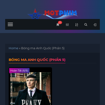
0
Menu
Home
»
Bóng ma Anh Quốc (Phần 5)
BÓNG MA ANH QUỐC (PHẦN 5)
Hoàn Tất (6/6)