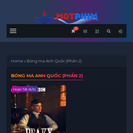
0
Menu
Home
»
Bóng ma Anh Quốc (Phần 2)
BÓNG MA ANH QUỐC (PHẦN 2)
Hoàn Tất (6/6)