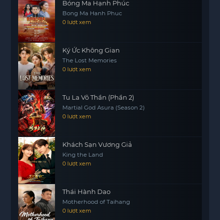
Bóng Ma Hạnh Phúc
Bong Ma Hanh Phuc
0 lượt xem
Ký Ức Không Gian
The Lost Memories
0 lượt xem
Tu La Võ Thần (Phần 2)
Martial God Asura (Season 2)
0 lượt xem
Khách Sạn Vương Giả
King the Land
0 lượt xem
Thái Hành Dao
Motherhood of Taihang
0 lượt xem