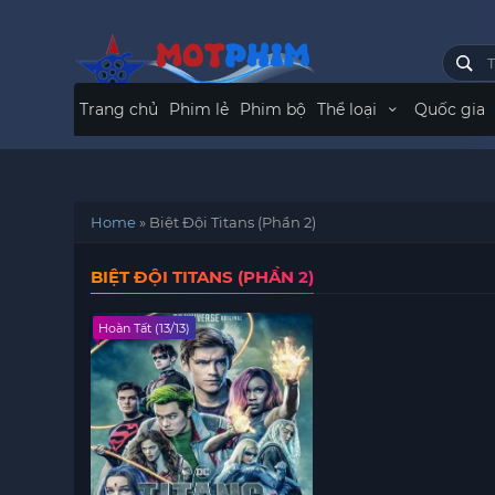
Trang chủ
Phim lẻ
Phim bộ
Thể loại
Quốc gia
Home
»
Biệt Đội Titans (Phần 2)
BIỆT ĐỘI TITANS (PHẦN 2)
Hoàn Tất (13/13)