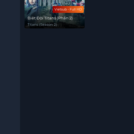
Vietsub - Full HD
Biệt Đội Titans (Phần 2)
Titans (Season 2)