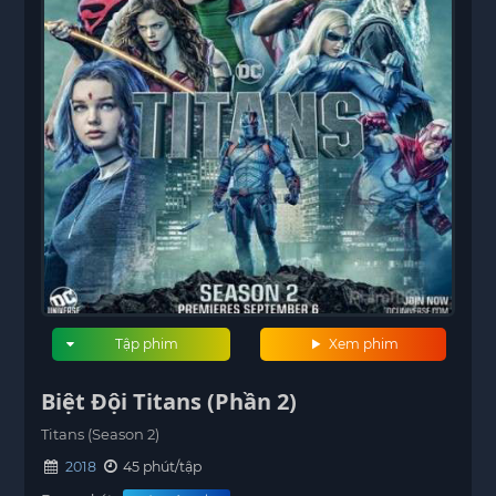
Tập phim
Xem phim
Biệt Đội Titans (Phần 2)
Titans (Season 2)
2018
45 phút/tập