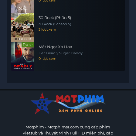
0 lượt xem
30 Rock (Phần 5)
30 Rock (Season 5)
3 lượt xem
Trailer
Mật Ngọt Xa Hoa
Her Deadly Sugar Daddy
0 lượt xem
Motphim - Motphims1.com
cung cấp phim
Vietsub và Thuyết Minh Full HD miễn phí, cập