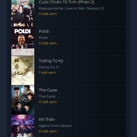
Cuộc Chiến Tỏ Tình (Phần 2)
Kaguya-sama: Love Is War (Season 2)
0 lượt xem
Poldi
Poldi
0 lượt xem
Tường Tự Ký
Xiang Xu Ji
1 lượt xem
The Gaze
The Gaze
0 lượt xem
Kê Thân
Agent from Above
0 lượt xem