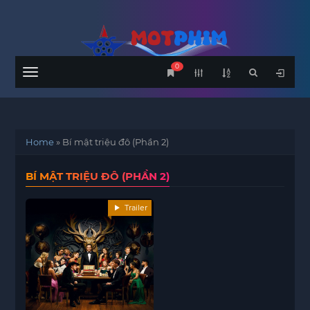
0
Menu
Home
»
Bí mật triệu đô (Phần 2)
BÍ MẬT TRIỆU ĐÔ (PHẦN 2)
Trailer