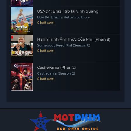
USA 94: Brazil trở lại vinh quang
USA 94: Brazil's Return to Glory
0 lượt xem
Hành Trình Ẩm Thực Của Phil (Phần 8)
Somebody Feed Phil (Season 8)
0 lượt xem
Castlevania (Phần 2)
Castlevania (Season 2)
0 lượt xem