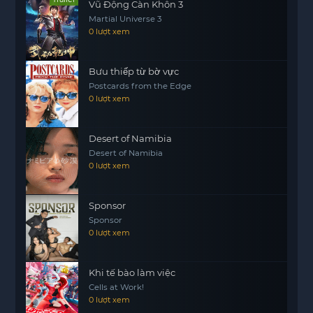
Vũ Động Càn Khôn 3
Martial Universe 3
0 lượt xem
Bưu thiếp từ bờ vực
Postcards from the Edge
0 lượt xem
Desert of Namibia
Desert of Namibia
0 lượt xem
Sponsor
Sponsor
0 lượt xem
Khi tế bào làm việc
Cells at Work!
0 lượt xem