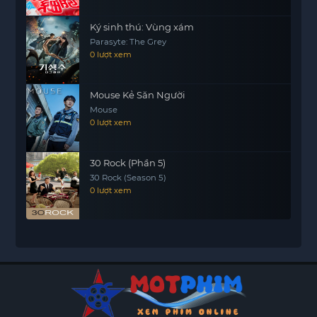
Ký sinh thú: Vùng xám
Parasyte: The Grey
0 lượt xem
Mouse Kẻ Săn Người
Mouse
0 lượt xem
30 Rock (Phần 5)
30 Rock (Season 5)
0 lượt xem