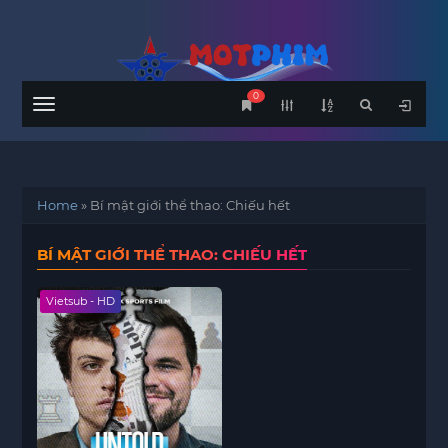
0
Menu
Home
»
Bí mật giới thể thao: Chiếu hết
BÍ MẬT GIỚI THỂ THAO: CHIẾU HẾT
Vietsub - HD