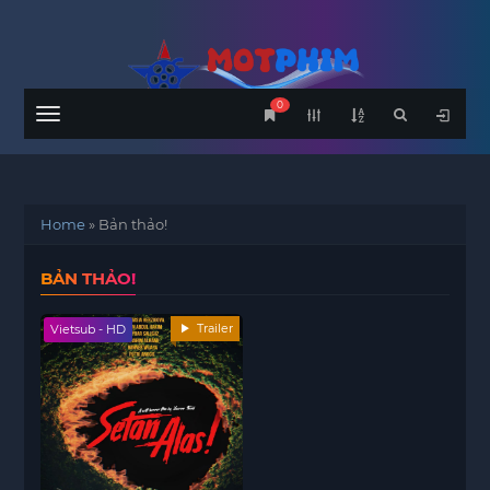
0
Menu
Home
»
Bản thảo!
BẢN THẢO!
Trailer
Vietsub - HD