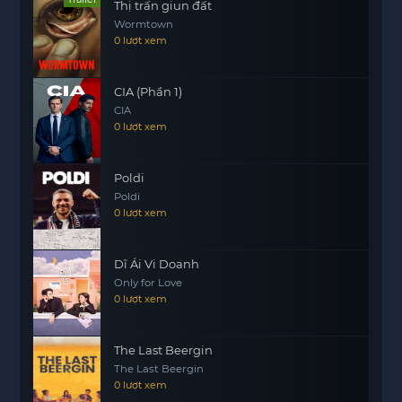
Thị trấn giun đất
Wormtown
0 lượt xem
CIA (Phần 1)
CIA
0 lượt xem
Poldi
Poldi
0 lượt xem
Dĩ Ái Vi Doanh
Only for Love
0 lượt xem
The Last Beergin
The Last Beergin
0 lượt xem