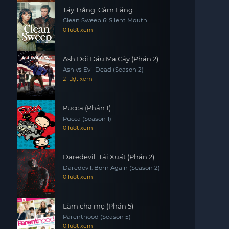
Tẩy Trắng: Câm Lặng
Clean Sweep 6: Silent Mouth
0 lượt xem
Ash Đối Đầu Ma Cây (Phần 2)
Ash vs Evil Dead (Season 2)
2 lượt xem
Pucca (Phần 1)
Pucca (Season 1)
0 lượt xem
Daredevil: Tái Xuất (Phần 2)
Daredevil: Born Again (Season 2)
0 lượt xem
Làm cha mẹ (Phần 5)
Parenthood (Season 5)
0 lượt xem