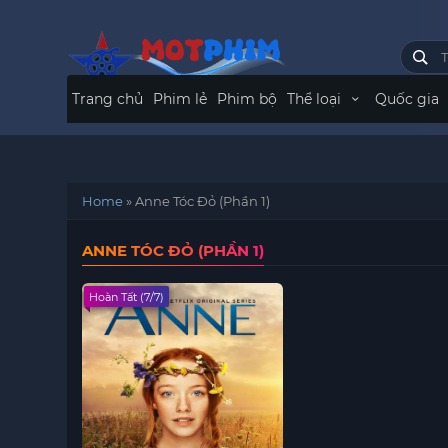
Trang chủ
Phim lẻ
Phim bộ
Thể loại
Quốc gia
Home
»
Anne Tóc Đỏ (Phần 1)
ANNE TÓC ĐỎ (PHẦN 1)
Hoàn Tất (7/7)