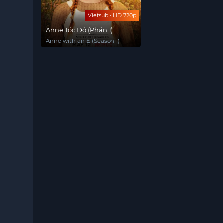
Vietsub - HD 720p
Anne Tóc Đỏ (Phần 1)
Anne with an E (Season 1)