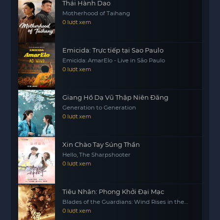
Thái Hành Dao
Motherhood of Taihang
0 lượt xem
Emicida: Trực tiếp tại Sao Paulo
Emicida: AmarElo - Live in São Paulo
0 lượt xem
Giang Hồ Dạ Vũ Thập Niên Đăng
Generation to Generation
0 lượt xem
Xin Chào Tay Súng Thần
Hello, The Sharpshooter
0 lượt xem
Tiêu Nhân: Phong Khởi Đại Mạc
Blades of the Guardians: Wind Rises in the
Desert
0 lượt xem