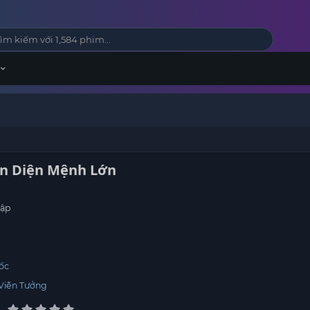
ản Diện Mệnh Lớn
tập
ốc
Viễn Tưởng