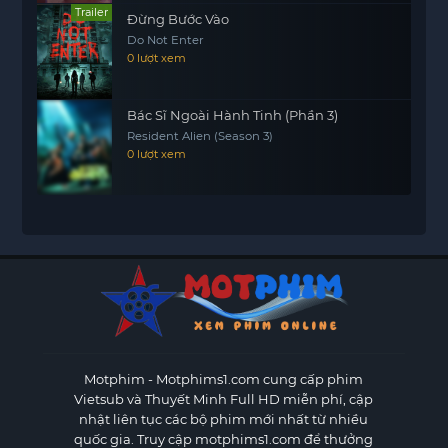
Trailer
Đừng Bước Vào
Do Not Enter
0 lượt xem
Bác Sĩ Ngoài Hành Tinh (Phần 3)
Resident Alien (Season 3)
0 lượt xem
Motphim - Motphims1.com
cung cấp phim
Vietsub và Thuyết Minh Full HD miễn phí, cập
nhật liên tục các bộ phim mới nhất từ nhiều
quốc gia. Truy cập motphims1.com để thưởng