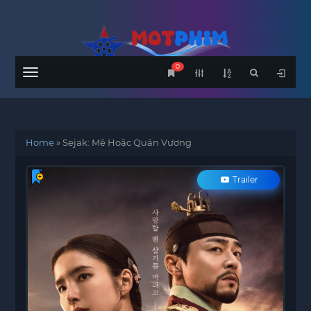
0
Menu
Home
»
Sejak: Mê Hoặc Quân Vương
Trailer