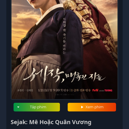
Tập phim
Xem phim
Sejak: Mê Hoặc Quân Vương