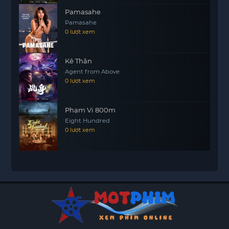
Pamasahe
Pamasahe
0 lượt xem
Kê Thân
Agent from Above
0 lượt xem
Phạm Vi 800m
Eight Hundred
0 lượt xem