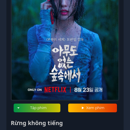
Tập phim
Xem phim
Rừng không tiếng