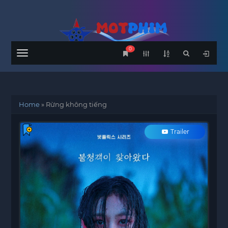
0
Menu
Home
»
Rừng không tiếng
Trailer