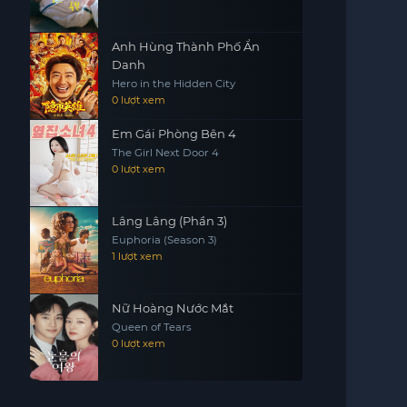
Anh Hùng Thành Phố Ẩn
Danh
Hero in the Hidden City
0 lượt xem
Em Gái Phòng Bên 4
The Girl Next Door 4
0 lượt xem
Lâng Lâng (Phần 3)
Euphoria (Season 3)
1 lượt xem
Nữ Hoàng Nước Mắt
Queen of Tears
0 lượt xem