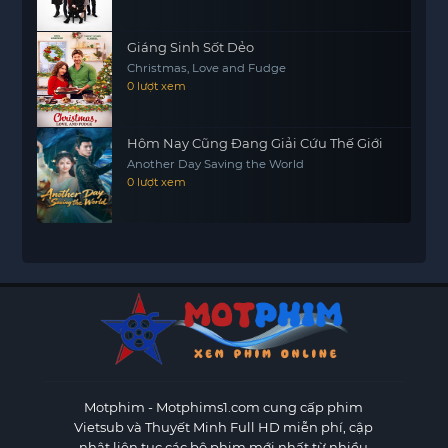
Giáng Sinh Sốt Dẻo
Christmas, Love and Fudge
0 lượt xem
Hôm Nay Cũng Đang Giải Cứu Thế Giới
Another Day Saving the World
0 lượt xem
Motphim - Motphims1.com
cung cấp phim
Vietsub và Thuyết Minh Full HD miễn phí, cập
nhật liên tục các bộ phim mới nhất từ nhiều