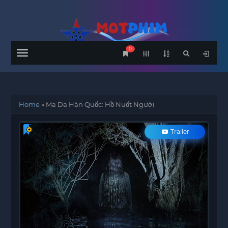
0
Menu
Home
»
Ma Da Hàn Quốc: Hồ Nuốt Người
Trailer