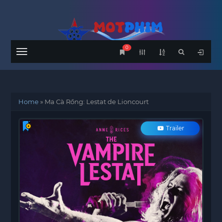
0
Menu
Home
»
Ma Cà Rồng: Lestat de Lioncourt
Trailer