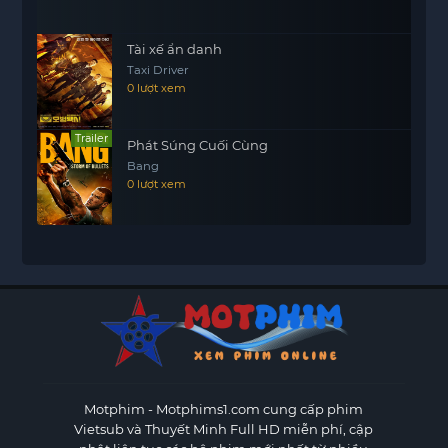
Tài xế ẩn danh
Taxi Driver
0 lượt xem
Trailer
Phát Súng Cuối Cùng
Bang
0 lượt xem
Motphim - Motphims1.com
cung cấp phim
Vietsub và Thuyết Minh Full HD miễn phí, cập