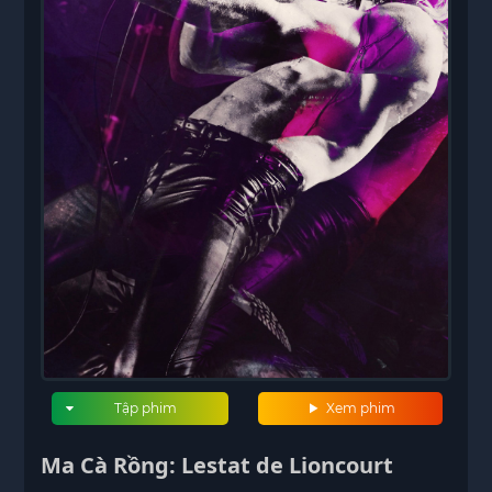
Tập phim
Xem phim
Ma Cà Rồng: Lestat de Lioncourt