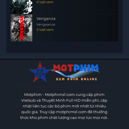
0 lượt xem
Venganza
Vengeance
0 lượt xem
Motphim - Motphims1.com
cung cấp phim
Vietsub và Thuyết Minh Full HD miễn phí, cập
nhật liên tục các bộ phim mới nhất từ nhiều
quốc gia. Truy cập motphims1.com để thưởng
thức kho phim chất lượng cao mọi lúc mọi nơi..