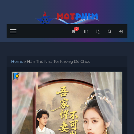
0
Menu
Home
»
Hãn Thê Nhà Tôi Không Dễ Chọc