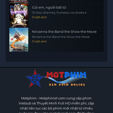
Gửi em, người bất tử
To Your Eternity, Fumetsu no Anata e
0 lượt xem
Nirvanna the Band the Show the Movie
Nirvanna the Band the Show the Movie
0 lượt xem
Motphim - Motphims1.com
cung cấp phim
Vietsub và Thuyết Minh Full HD miễn phí, cập
nhật liên tục các bộ phim mới nhất từ nhiều