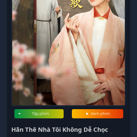
Tập phim
Xem phim
Hãn Thê Nhà Tôi Không Dễ Chọc