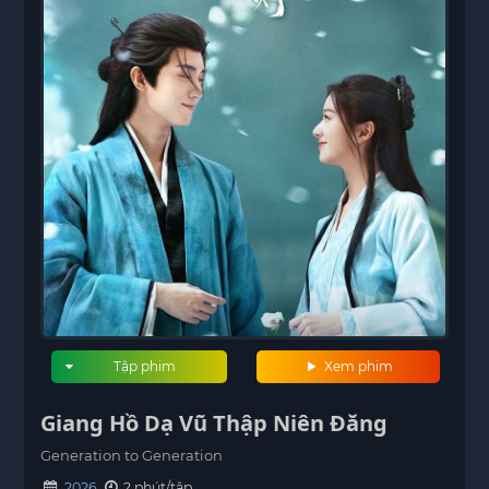
Tập phim
Xem phim
Giang Hồ Dạ Vũ Thập Niên Đăng
Generation to Generation
2026
? phút/tập