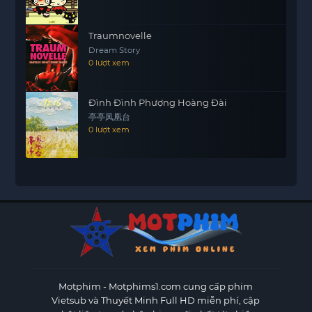
Traumnovelle
Dream Story
0 lượt xem
Đình Đình Phượng Hoàng Đài
亭亭凤凰台
0 lượt xem
Motphim - Motphims1.com
cung cấp phim
Vietsub và Thuyết Minh Full HD miễn phí, cập